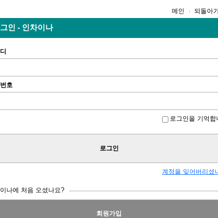
메인
되돌아
그인 - 인차이나
디
번호
로그인을 기억합
로그인
계정을 잊어버리셨
이나에 처음 오셨나요?
회원가입